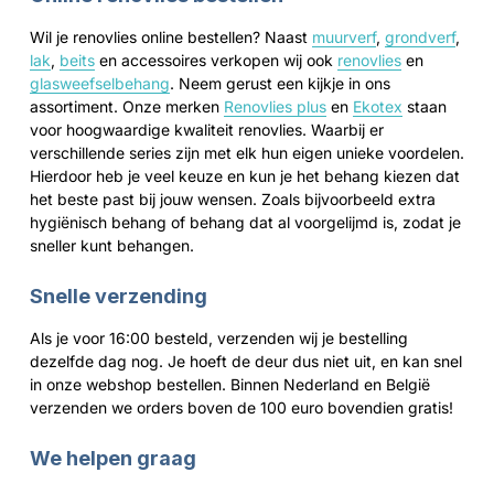
Wil je renovlies online bestellen? Naast
muurverf
,
grondverf
,
lak
,
beits
en accessoires verkopen wij ook
renovlies
en
glasweefselbehang
. Neem gerust een kijkje in ons
assortiment. Onze merken
Renovlies plus
en
Ekotex
staan
voor hoogwaardige kwaliteit renovlies.
Waarbij er
verschillende series zijn met elk hun eigen unieke voordelen.
Hierdoor heb je veel keuze en kun je het behang kiezen dat
het beste past bij jouw wensen. Zoals bijvoorbeeld extra
hygiënisch behang of behang dat al voorgelijmd is, zodat je
sneller kunt behangen.
Snelle verzending
Als je voor 16:00 besteld, verzenden wij je bestelling
dezelfde dag nog. Je hoeft de deur dus niet uit, en kan snel
in onze webshop bestellen. Binnen Nederland en België
verzenden we orders boven de 100 euro bovendien gratis!
We helpen graag