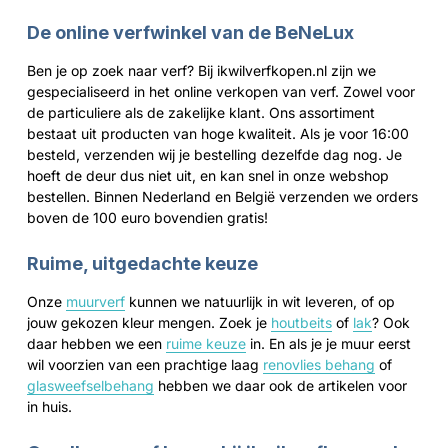
De online verfwinkel van de BeNeLux
Ben je op zoek naar verf? Bij ikwilverfkopen.nl zijn we
gespecialiseerd in het online verkopen van verf. Zowel voor
de particuliere als de zakelijke klant. Ons assortiment
bestaat uit producten van hoge kwaliteit. Als je voor 16:00
besteld, verzenden wij je bestelling dezelfde dag nog. Je
hoeft de deur dus niet uit, en kan snel in onze webshop
bestellen. Binnen Nederland en België verzenden we orders
boven de 100 euro bovendien gratis!
Ruime, uitgedachte keuze
Onze
muurverf
kunnen we natuurlijk in wit leveren, of op
jouw gekozen kleur mengen. Zoek je
houtbeits
of
lak
? Ook
daar hebben we een
ruime keuze
in. En als je je muur eerst
wil voorzien van een prachtige laag
renovlies behang
of
glasweefselbehang
hebben we daar ook de artikelen voor
in huis.