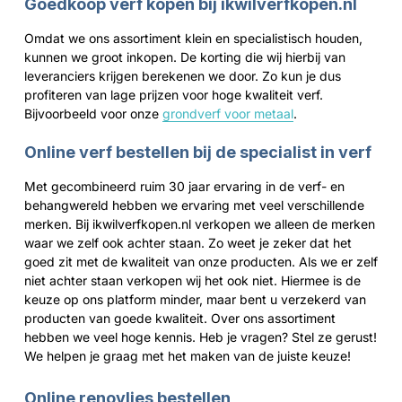
Goedkoop verf kopen bij ikwilverfkopen.nl
Omdat we ons assortiment klein en specialistisch houden,
kunnen we groot inkopen. De korting die wij hierbij van
leveranciers krijgen berekenen we door. Zo kun je dus
profiteren van lage prijzen voor hoge kwaliteit verf.
Bijvoorbeeld voor onze
grondverf voor metaal
.
Online verf bestellen bij de specialist in verf
Met gecombineerd ruim 30 jaar ervaring in de verf- en
behangwereld hebben we ervaring met veel verschillende
merken. Bij ikwilverfkopen.nl verkopen we alleen de merken
waar we zelf ook achter staan. Zo weet je zeker dat het
goed zit met de kwaliteit van onze producten. Als we er zelf
niet achter staan verkopen wij het ook niet. Hiermee is de
keuze op ons platform minder, maar bent u verzekerd van
producten van goede kwaliteit. Over ons assortiment
hebben we veel hoge kennis. Heb je vragen? Stel ze gerust!
We helpen je graag met het maken van de juiste keuze!
Online renovlies bestellen