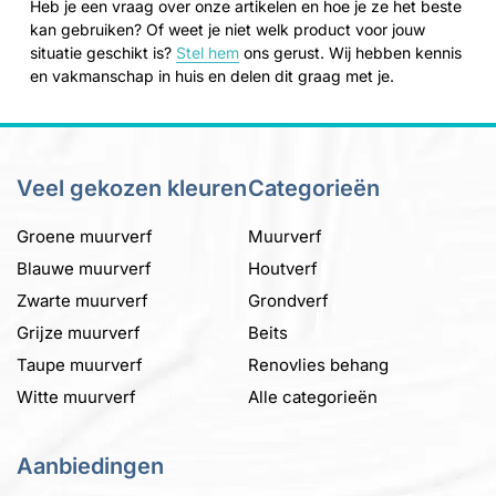
Heb je een vraag over onze artikelen en hoe je ze het beste
kan gebruiken? Of weet je niet welk product voor jouw
situatie geschikt is?
Stel hem
ons gerust. Wij hebben kennis
en vakmanschap in huis en delen dit graag met je.
Veel gekozen kleuren
Categorieën
Groene muurverf
Muurverf
Blauwe muurverf
Houtverf
Zwarte muurverf
Grondverf
Grijze muurverf
Beits
Taupe muurverf
Renovlies behang
Witte muurverf
Alle categorieën
Aanbiedingen