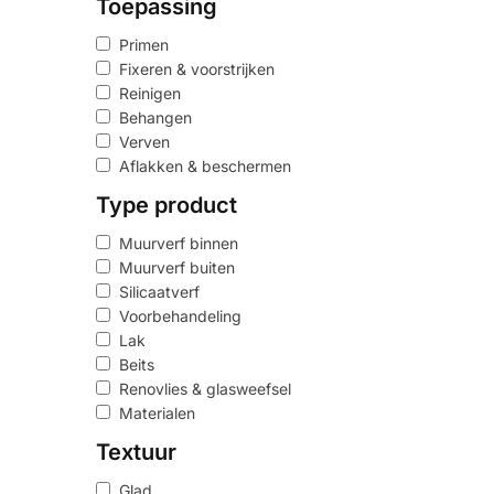
Toepassing
Primen
Fixeren & voorstrijken
Reinigen
Behangen
Verven
Aflakken & beschermen
Type product
Muurverf binnen
Muurverf buiten
Silicaatverf
Voorbehandeling
Lak
Beits
Renovlies & glasweefsel
Materialen
Textuur
Glad