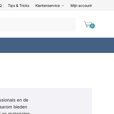
Q
Tips & Tricks
Klantenservice
Mijn account
0
ssionals en de
 Daarom bieden
 en materialen.