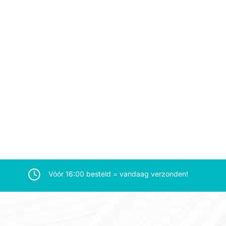
Vóór 16:00 besteld = vandaag verzonden!