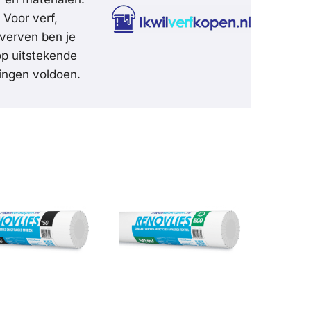
 Voor verf,
rverven ben je
op uitstekende
ingen voldoen.