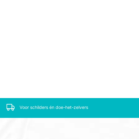
Voor schilders én doe-het-zelvers