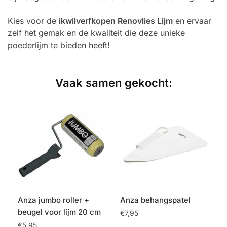
Kies voor de
ikwilverfkopen Renovlies Lijm
en ervaar
zelf het gemak en de kwaliteit die deze unieke
poederlijm te bieden heeft!
Vaak samen gekocht:
Anza jumbo roller +
Anza behangspatel
beugel voor lijm 20 cm
€
7,95
€
5,95