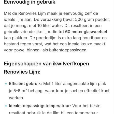
Eenvoudig in gebruik
Met de Renovlies Lijm maak je eenvoudig zelf de
ideale lijm aan. De verpakking bevat 500 gram poeder,
dat je mengt met 10 liter water. Dit resulteert in een
gebruiksvriendelijke lijm die
tot 60 meter glasweefsel
kan plakken. De poederlijm is extra lang houdbaar en
bestand tegen vorst, wat het een ideale keuze maakt
voor zowel binnen- als buitentoepassingen.
Eigenschappen van ikwilverfkopen
Renovlies Lijm:
Efficiënt gebruik
: Met 1 liter aangemaakte lijm plak
je 5-6 m² behang, waardoor je snel en effectief kunt
werken.
Ideale toepassingstemperatuur
: Voor het beste
resultaat gebruik je de lijm bij een temperatuur