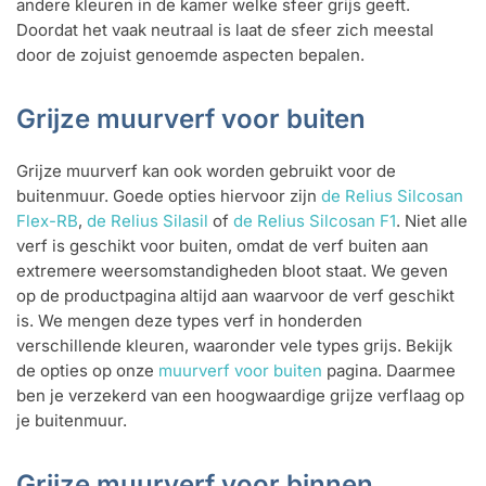
andere kleuren in de kamer welke sfeer grijs geeft.
Doordat het vaak neutraal is laat de sfeer zich meestal
door de zojuist genoemde aspecten bepalen.
Grijze muurverf voor buiten
Grijze muurverf kan ook worden gebruikt voor de
buitenmuur. Goede opties hiervoor zijn
de Relius Silcosan
Flex-RB
,
de Relius Silasil
of
de Relius Silcosan F1
. Niet alle
verf is geschikt voor buiten, omdat de verf buiten aan
extremere weersomstandigheden bloot staat. We geven
op de productpagina altijd aan waarvoor de verf geschikt
is. We mengen deze types verf in honderden
verschillende kleuren, waaronder vele types grijs. Bekijk
de opties op onze
muurverf voor buiten
pagina. Daarmee
ben je verzekerd van een hoogwaardige grijze verflaag op
je buitenmuur.
Grijze muurverf voor binnen