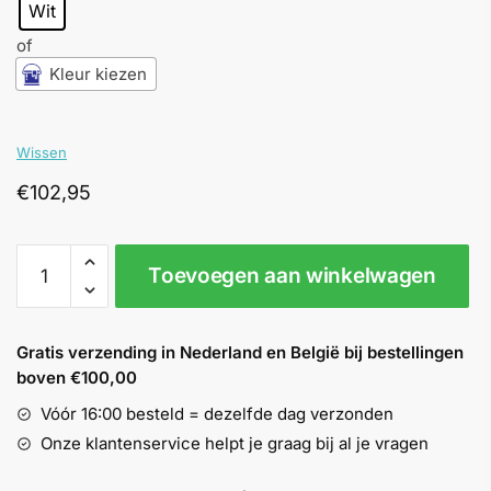
Wit
of
Kleur kiezen
Wissen
€
102,95
Relius
Toevoegen aan winkelwagen
Silcosan
F1
aantal
Gratis verzending in Nederland en België bij bestellingen
boven €100,00
Vóór 16:00 besteld = dezelfde dag verzonden
Onze klantenservice helpt je graag bij al je vragen