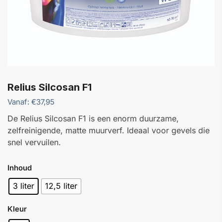
Relius Silcosan F1
Vanaf:
€
37,95
De Relius Silcosan F1 is een enorm duurzame,
zelfreinigende, matte muurverf. Ideaal voor gevels die
snel vervuilen.
Inhoud
3 liter
12,5 liter
Kleur