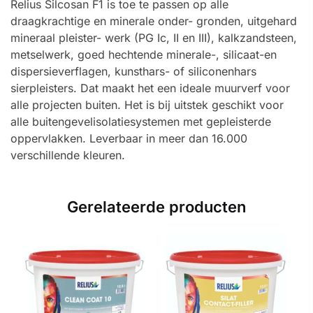
Relius Silcosan F1 is toe te passen op alle
draagkrachtige en minerale onder- gronden, uitgehard
mineraal pleister- werk (PG Ic, II en III), kalkzandsteen,
metselwerk, goed hechtende minerale-, silicaat-en
dispersieverflagen, kunsthars- of siliconenhars
sierpleisters. Dat maakt het een ideale muurverf voor
alle projecten buiten. Het is bij uitstek geschikt voor
alle buitengevelisolatiesystemen met gepleisterde
oppervlakken. Leverbaar in meer dan 16.000
verschillende kleuren.
Gerelateerde producten