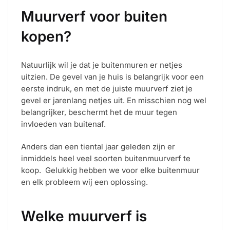
productpagina
de
Muurverf voor buiten
productpagina
kopen?
Natuurlijk wil je dat je buitenmuren er netjes
uitzien. De gevel van je huis is belangrijk voor een
eerste indruk, en met de juiste muurverf ziet je
gevel er jarenlang netjes uit. En misschien nog wel
belangrijker, beschermt het de muur tegen
invloeden van buitenaf.
Anders dan een tiental jaar geleden zijn er
inmiddels heel veel soorten buitenmuurverf te
koop.
Gelukkig hebben we voor elke buitenmuur
en elk probleem wij een oplossing.
Welke muurverf is