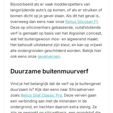
Bijvoorbeeld als er vaak modderspetters van
langsrijdende auto’s op komen, of als er struiken of
bomen dicht op je gevel staan. Als dit het geval is,
overweeg dan eens naar onze
Relius Silcosan F1
.
Deze op siliconenhars gebaseerde, vuilafstotende
verf is gemaakt op basis van het Algosilan concept,
wat het buitengewoon mos- en algwerend maakt.
Het behoudt uitstekend zijn kleur, en kan op vrijwel
alle ondergronden geschilderd worden. Bekijk hier
ook eens onze
gevelverven
.
Duurzame buitenmuurverf
Vind je het belangrijk dat de verf op je buitengevel
duurzaam is? Kijk dan eens naar Silicaatverven
zoals
Relius Silat Classic Pro
. Deze verven gaan
een verbinding aan met de mineralen in de
ondergrond, en hechten daarom extra stevig. Ze
zijn ze gemaakt op silicaatbasis, een grondstof die