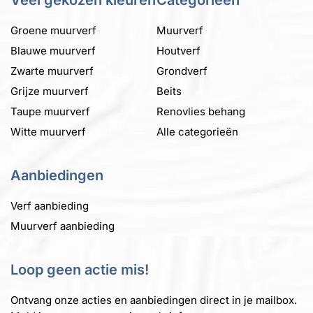
Groene muurverf
Muurverf
Blauwe muurverf
Houtverf
Zwarte muurverf
Grondverf
Grijze muurverf
Beits
Taupe muurverf
Renovlies behang
Witte muurverf
Alle categorieën
Aanbiedingen
Verf aanbieding
Muurverf aanbieding
Loop geen actie mis!
Ontvang onze acties en aanbiedingen direct in je mailbox.