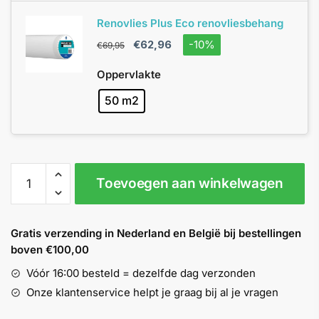
Renovlies Plus Eco renovliesbehang
€
62,96
-10%
€
69,95
Oppervlakte
50 m2
Pakket
Toevoegen aan winkelwagen
Renovlies
Plus
Eco
Gratis verzending in Nederland en België bij bestellingen
50
boven €100,00
m2
aantal
Vóór 16:00 besteld = dezelfde dag verzonden
Onze klantenservice helpt je graag bij al je vragen