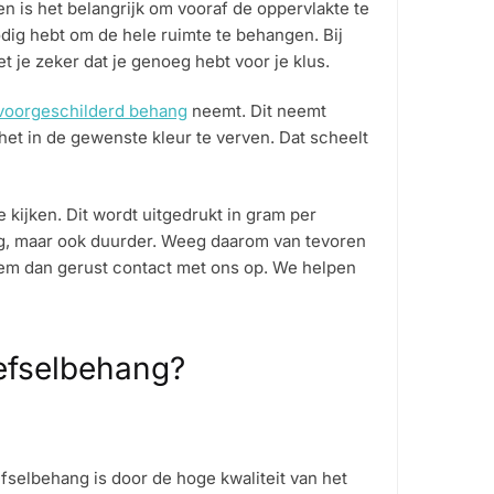
n is het belangrijk om vooraf de oppervlakte te
dig hebt om de hele ruimte te behangen. Bij
 je zeker dat je genoeg hebt voor je klus.
voorgeschilderd behang
neemt. Dit neemt
het in de gewenste kleur te verven. Dat scheelt
e kijken. Dit wordt uitgedrukt in gram per
ng, maar ook duurder. Weeg daarom van tevoren
neem dan gerust contact met ons op. We helpen
efselbehang?
selbehang is door de hoge kwaliteit van het