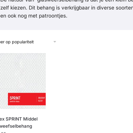
zelf kiezen. Dit behang is verkrijgbaar in diverse soorten
en ook nog met patroontjes.
ex SPRINT Middel
weefselbehang