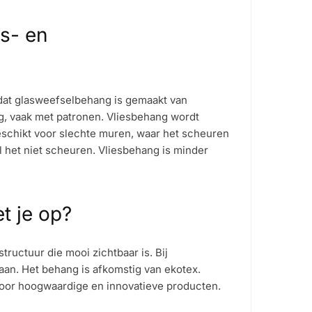
es- en
dat glasweefselbehang is gemaakt van
g, vaak met patronen. Vliesbehang wordt
geschikt voor slechte muren, waar het scheuren
 het niet scheuren. Vliesbehang is minder
t je op?
ructuur die mooi zichtbaar is. Bij
aan. Het behang is afkomstig van ekotex.
oor hoogwaardige en innovatieve producten.