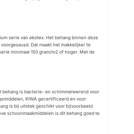
emium serie van ekotex. Het behang binnen deze
ng voorgesausd. Dat maakt het makkelijker te
serie minimaal 150 gram/m2 of hoger. Met de
t behang is bacterie- en schimmelwerend voor
ngsmiddelen, KIWA gecertificeerd en voor
ng is bij uitstek geschikt voor bijvoorbeeld
sieve schoonmaakmiddelen is dit behang goed te