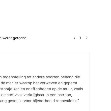
Gesorteerd
en wordt getoond
1
2
op
populariteit
 tegenstelling tot andere soorten behang die
n de manier waarop het verweven en geperst
 stootje kan en oneffenheden op de muur, zoals
de stof vaak verkrijgbaar in een patroon,
ehang geschikt voor bijvoorbeeld renovaties of