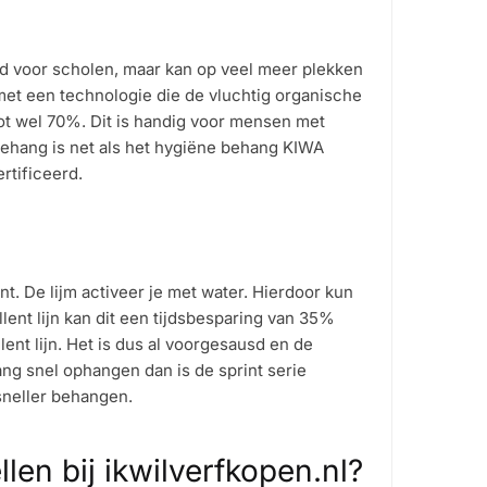
ld voor scholen, maar kan op veel meer plekken
met een technologie die de vluchtig organische
ot wel 70%. Dit is handig voor mensen met
 behang is net als het hygiëne behang KIWA
rtificeerd.
t. De lijm activeer je met water. Hierdoor kun
lent lijn kan dit een tijdsbesparing van 35%
ent lijn. Het is dus al voorgesausd en de
ang snel ophangen dan is de sprint serie
sneller behangen.
en bij ikwilverfkopen.nl?