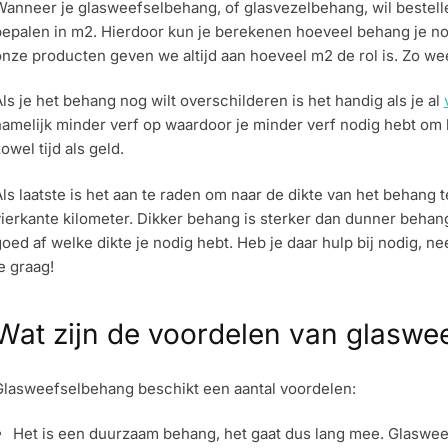
anneer je glasweefselbehang, of glasvezelbehang, wil bestelle
epalen in m2. Hierdoor kun je berekenen hoeveel behang je no
nze producten geven we altijd aan hoeveel m2 de rol is. Zo weet
ls je het behang nog wilt overschilderen is het handig als je al
amelijk minder verf op waardoor je minder verf nodig hebt om 
owel tijd als geld.
ls laatste is het aan te raden om naar de dikte van het behang t
vierkante kilometer. Dikker behang is sterker dan dunner beha
oed af welke dikte je nodig hebt. Heb je daar hulp bij nodig, 
e graag!
Wat zijn de voordelen van glaswe
Glasweefselbehang beschikt een aantal voordelen:
Het is een duurzaam behang, het gaat dus lang mee. Glasweef