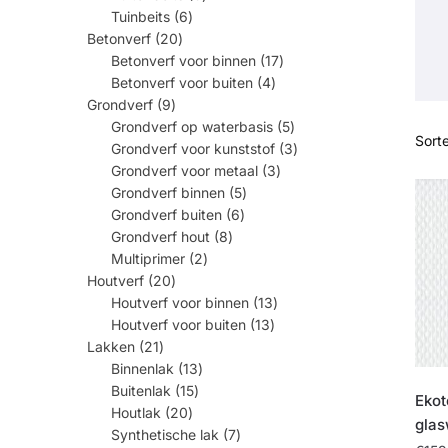
producten
6
Tuinbeits
6
producten
20
Betonverf
20
producten
17
Betonverf voor binnen
17
producten
4
Betonverf voor buiten
4
producten
9
Grondverf
9
producten
5
Grondverf op waterbasis
5
producten
3
Grondverf voor kunststof
3
producten
3
Grondverf voor metaal
3
producten
5
Grondverf binnen
5
producten
6
Grondverf buiten
6
producten
8
Grondverf hout
8
producten
2
Multiprimer
2
producten
20
Houtverf
20
producten
13
Houtverf voor binnen
13
producten
13
Houtverf voor buiten
13
producten
21
Lakken
21
producten
13
Binnenlak
13
producten
15
Buitenlak
15
producten
Ekot
20
Houtlak
20
producten
glas
7
Synthetische lak
7
producten