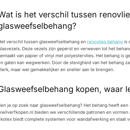
Wat is het verschil tussen renovli
glasweefselbehang?
Het verschil tussen glasweefselbehang en
renovlies behang
is 
lasvezels. Deze vezels zijn geperst en verweven tot het behan
emaakt van papier of vinyl met polyestervlies. Het behang is 
en gaten kan wegwerken. Door de stevigheid van het behang zal
terk, maar wel gemakkelijker en sneller aan te brengen.
Glasweefselbehang kopen, waar le
en je op zoek naar glasweefselbehang? Het behang heeft een st
kwilverfkopen.nl bieden we verschillende patronen en vormen 
Ekotex biedt complete systemen voor wandafwerking en staat v