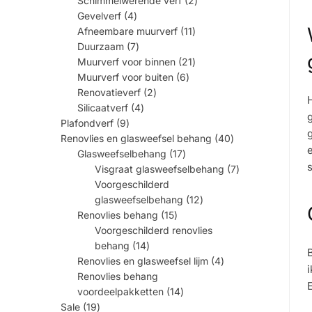
Schimmelwerende verf
2
producten
4
Gevelverf
4
producten
11
Afneembare muurverf
11
producten
7
Duurzaam
7
producten
21
Muurverf voor binnen
21
producten
6
Muurverf voor buiten
6
producten
2
Renovatieverf
2
producten
4
Silicaatverf
4
producten
g
9
Plafondverf
9
producten
g
40
Renovlies en glasweefsel behang
40
producten
17
Glasweefselbehang
17
producten
7
s
Visgraat glasweefselbehang
7
producten
Voorgeschilderd
12
glasweefselbehang
12
producten
15
Renovlies behang
15
producten
Voorgeschilderd renovlies
14
behang
14
producten
B
4
Renovlies en glasweefsel lijm
4
producten
i
Renovlies behang
14
voordeelpakketten
14
producten
19
Sale
19
producten