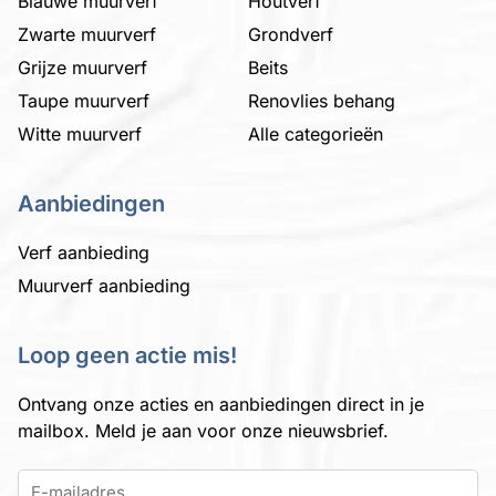
Blauwe muurverf
Houtverf
Zwarte muurverf
Grondverf
Grijze muurverf
Beits
Taupe muurverf
Renovlies behang
Witte muurverf
Alle categorieën
Aanbiedingen
Verf aanbieding
Muurverf aanbieding
Loop geen actie mis!
Ontvang onze acties en aanbiedingen direct in je
mailbox. Meld je aan voor onze nieuwsbrief.