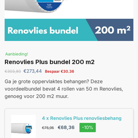
Aanbieding!
Renovlies Plus bundel 200 m2
€
273,44
€
303,80
Bespaar
€
30.36
Ga je grote oppervlaktes behangen? Deze
voordeelbundel bevat 4 rollen van 50 m Renovlies,
genoeg voor 200 m2 muur.
4 x Renovlies Plus renovliesbehang
€
68,36
-10%
€
75,95