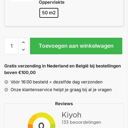
Oppervlakte
50 m2
Renovlies
Toevoegen aan winkelwagen
Plus
bundel
200
Gratis verzending in Nederland en België bij bestellingen
m2
boven €100,00
aantal
Vóór 16:00 besteld = dezelfde dag verzonden
Onze klantenservice helpt je graag bij al je vragen
Reviews