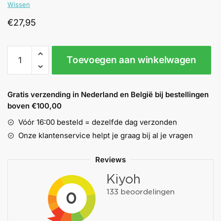
Wissen
€
27,95
Relius
Toevoegen aan winkelwagen
Hydro-
UV
impregneerbeits
Gratis verzending in Nederland en België bij bestellingen
(zijdemat)
boven €100,00
aantal
Vóór 16:00 besteld = dezelfde dag verzonden
Onze klantenservice helpt je graag bij al je vragen
Reviews