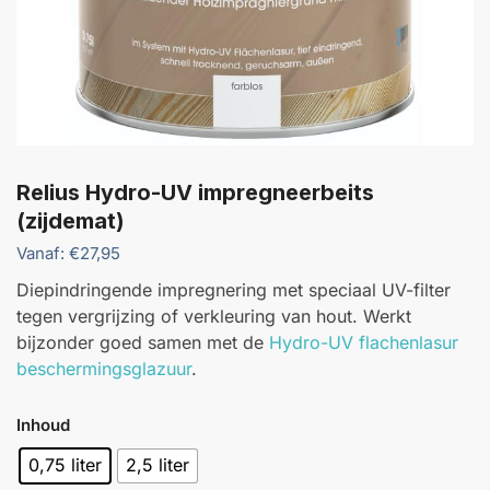
Relius Hydro-UV impregneerbeits
(zijdemat)
Vanaf:
€
27,95
Diepindringende impregnering met speciaal UV-filter
tegen vergrijzing of verkleuring van hout. Werkt
bijzonder goed samen met de
Hydro-UV flachenlasur
beschermingsglazuur
.
Inhoud
0,75 liter
2,5 liter