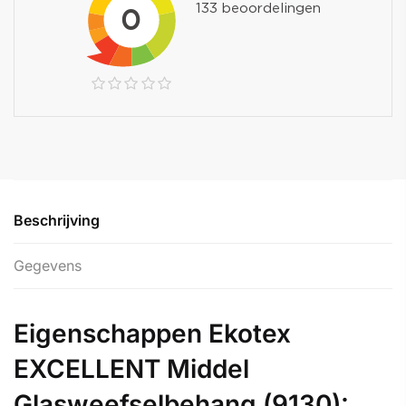
Beschrijving
Gegevens
Eigenschappen Ekotex
EXCELLENT Middel
Glasweefselbehang (9130):