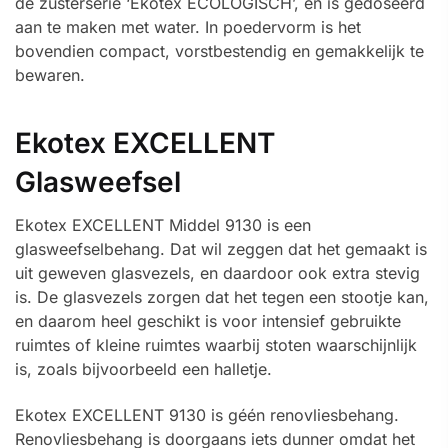
de zusterserie ‘Ekotex ECOLOGISCH’, en is gedoseerd
aan te maken met water. In poedervorm is het
bovendien compact, vorstbestendig en gemakkelijk te
bewaren.
Ekotex EXCELLENT
Glasweefsel
Ekotex EXCELLENT Middel 9130 is een
glasweefselbehang. Dat wil zeggen dat het gemaakt is
uit geweven glasvezels, en daardoor ook extra stevig
is. De glasvezels zorgen dat het tegen een stootje kan,
en daarom heel geschikt is voor intensief gebruikte
ruimtes of kleine ruimtes waarbij stoten waarschijnlijk
is, zoals bijvoorbeeld een halletje.
Ekotex EXCELLENT 9130 is géén renovliesbehang.
Renovliesbehang is doorgaans iets dunner omdat het