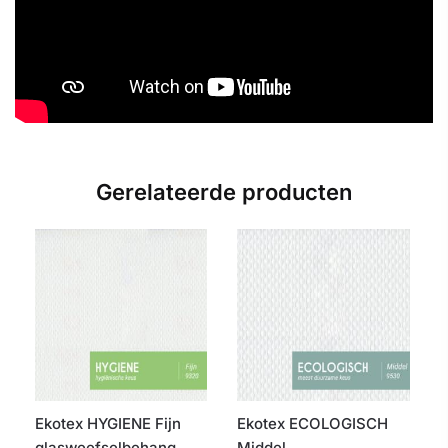
Gerelateerde producten
Ekotex HYGIENE Fijn
Ekotex ECOLOGISCH
glasweefselbehang
Middel