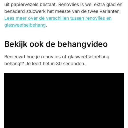
uit papiervezels bestaat. Renovlies is wel extra glad en
benaderd stucwerk het meeste van de twee varianten.
Lees meer over de verschillen tussen renovlies en
glasweefselbehang
.
Bekijk ook de behangvideo
Benieuwd hoe je renovlies of glasweefselbehang
behangt? Je leert het in 30 seconden.